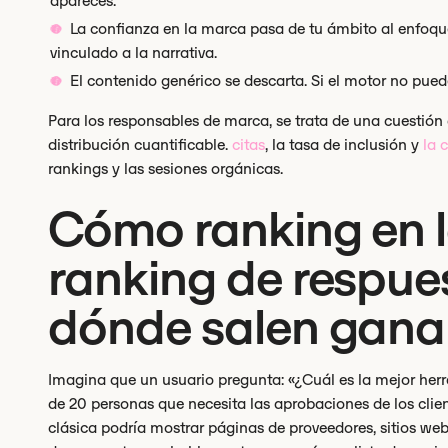
apareces.
La confianza en la marca pasa de tu ámbito al enfoque
vinculado a la narrativa.
El contenido genérico se descarta. Si el motor no puede
Para los responsables de marca, se trata de una cuestión
distribución cuantificable.
citas
, la tasa de inclusión y
la 
rankings y las sesiones orgánicas.
Cómo ranking en l
ranking de respues
dónde salen gana
Imagina que un usuario pregunta: «¿Cuál es la mejor her
de 20 personas que necesita las aprobaciones de los cli
clásica podría mostrar páginas de proveedores, sitios we