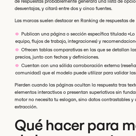
de respuestas probablemente generará una lista de opcion
desventajas, y citará entre dos y cinco fuentes.
Las marcas suelen destacar en Ranking de respuestas de I
Publican una página o sección específica titulada «Lo m
equipo, flujos de trabajo, integraciones) y recomendacion
Ofrecen tablas comparativas en las que se detallan las
precios, junto con fechas y definiciones.
Cuentan con una sólida corroboración externa (reseñas f
comunidad) que el modelo puede utilizar para validar las
Pierden cuando las páginas ocultan la respuesta tras text
elementos interactivos o presentan superlativos sin fundam
motor no necesita tu eslogan, sino datos contrastables y 
extracción.
Qué hacer para me