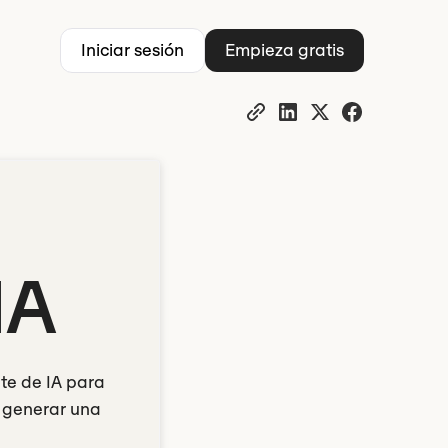
Iniciar sesión
Empieza gratis
IA
nte de IA para
e generar una