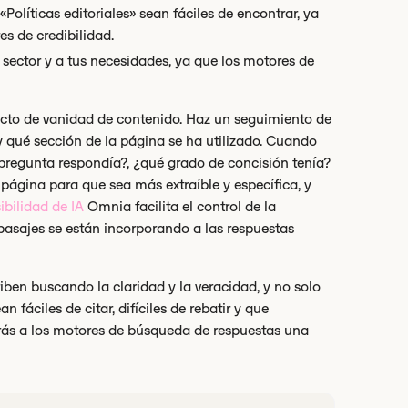
Políticas editoriales» sean fáciles de encontrar, ya
 de credibilidad.
 sector y a tus necesidades, ya que los motores de
ecto de vanidad de contenido. Haz un seguimiento de
n y qué sección de la página se ha utilizado. Cuando
 pregunta respondía?, ¿qué grado de concisión tenía?
 página para que sea más extraíble y específica, y
sibilidad de IA
Omnia facilita el control de la
 pasajes se están incorporando a las respuestas
ben buscando la claridad y la veracidad, y no solo
 fáciles de citar, difíciles de rebatir y que
rás a los motores de búsqueda de respuestas una