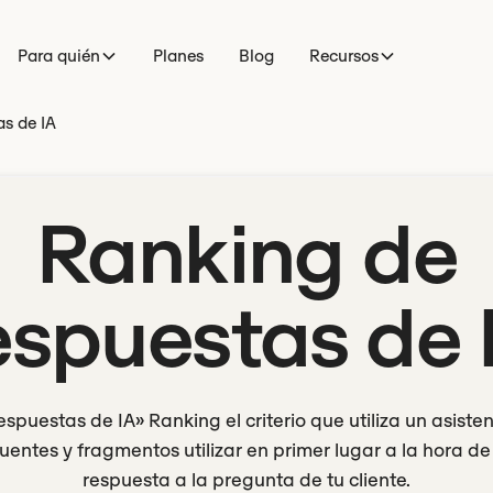
Para quién
Planes
Blog
Recursos
as de IA
Ranking de
espuestas de 
spuestas de IA» Ranking el criterio que utiliza un asiste
fuentes y fragmentos utilizar en primer lugar a la hora d
respuesta a la pregunta de tu cliente.