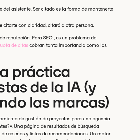
 del asistente. Ser citado es la forma de mantenerte
 citarte con claridad, citará a otra persona.
 de reputación. Para SEO , es un problema de
cuota de citas
cobran tanta importancia como los
a práctica
tas de la IA (y
ndo las marcas)
ramienta de gestión de proyectos para una agencia
entes?». Una página de resultados de búsqueda
b de reseñas y listas de recomendaciones. Un motor