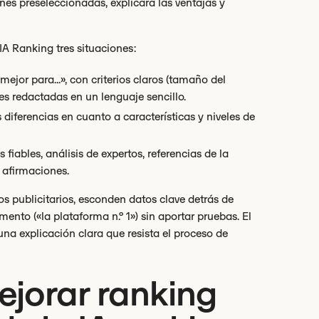
es preseleccionadas, explicará las ventajas y
A Ranking tres situaciones:
ejor para...», con criterios claros (tamaño del
es redactadas en un lenguaje sencillo.
 diferencias en cuanto a características y niveles de
iables, análisis de expertos, referencias de la
 afirmaciones.
os publicitarios, esconden datos clave detrás de
ento («la plataforma n.º 1») sin aportar pruebas. El
una explicación clara que resista el proceso de
jorar ranking