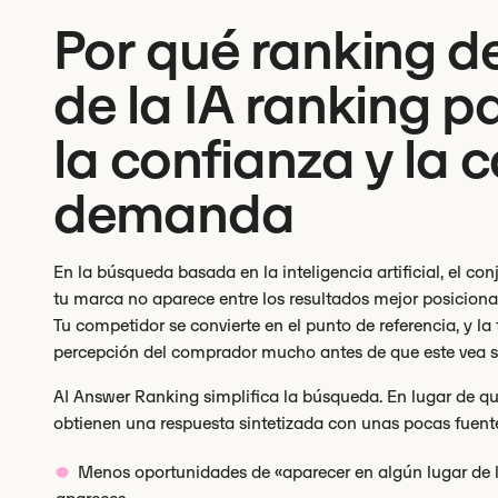
Por qué ranking d
de la IA ranking pa
la confianza y la 
demanda
En la búsqueda basada en la inteligencia artificial, el con
tu marca no aparece entre los resultados mejor posicionad
Tu competidor se convierte en el punto de referencia, y l
percepción del comprador mucho antes de que este vea s
AI Answer Ranking simplifica la búsqueda. En lugar de que
obtienen una respuesta sintetizada con unas pocas fuentes
Menos oportunidades de «aparecer en algún lugar de l