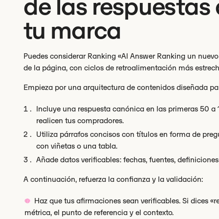
de las respuestas 
tu marca
Puedes considerar Ranking «AI Answer Ranking un nuevo
de la página, con ciclos de retroalimentación más estrech
Empieza por una arquitectura de contenidos diseñada par
Incluye una respuesta canónica en las primeras 50 a 
realicen tus compradores.
Utiliza párrafos concisos con títulos en forma de pre
con viñetas o una tabla.
Añade datos verificables: fechas, fuentes, definiciones 
A continuación, refuerza la confianza y la validación:
Haz que tus afirmaciones sean verificables. Si dices «r
métrica, el punto de referencia y el contexto.