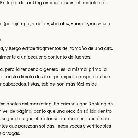
En lugar de ranking enlaces azules, el modelo o el
ta (por ejemplo, «mejor», «barato», «para pymes», «en
.
dad, y luego extrae fragmentos del tamaño de una cita.
almente a un pequeño conjunto de fuentes.
, pero la tendencia general es la misma: prima la
spuesta directa desde el principio, la respaldan con
encabezados, listas, tablas) son más fáciles de
fesionales del marketing. En primer lugar, Ranking de
nivel de página, por lo que una sección sólida dentro
segundo lugar, el motor se optimiza en función de
entes que parezcan sólidas, inequívocas y verificables
s o vagas.