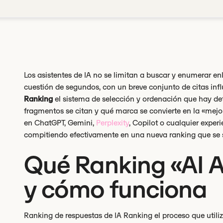
Los asistentes de IA no se limitan a buscar y enumerar e
cuestión de segundos, con un breve conjunto de citas infl
Ranking
el sistema de selección y ordenación que hay de
fragmentos se citan y qué marca se convierte en la «mejor 
en ChatGPT, Gemini,
Perplexity
, Copilot o cualquier exper
compitiendo efectivamente en una nueva ranking que se s
Qué Ranking «AI 
y cómo funciona
Ranking de respuestas de IA Ranking el proceso que utiliz