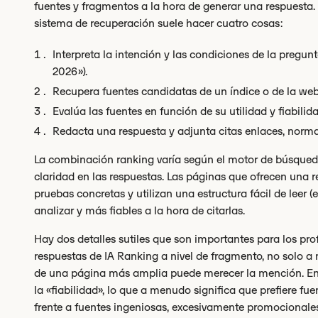
fuentes y fragmentos a la hora de generar una respuesta. 
sistema de recuperación suele hacer cuatro cosas:
Interpreta la intención y las condiciones de la pregun
2026»).
Recupera fuentes candidatas de un índice o de la web
Evalúa las fuentes en función de su utilidad y fiabili
Redacta una respuesta y adjunta citas enlaces, norm
La combinación ranking varía según el motor de búsqueda
claridad en las respuestas. Las páginas que ofrecen una re
pruebas concretas y utilizan una estructura fácil de leer (
analizar y más fiables a la hora de citarlas.
Hay dos detalles sutiles que son importantes para los pro
respuestas de IA Ranking a nivel de fragmento, no solo a 
de una página más amplia puede merecer la mención. En 
la «fiabilidad», lo que a menudo significa que prefiere fu
frente a fuentes ingeniosas, excesivamente promocionale