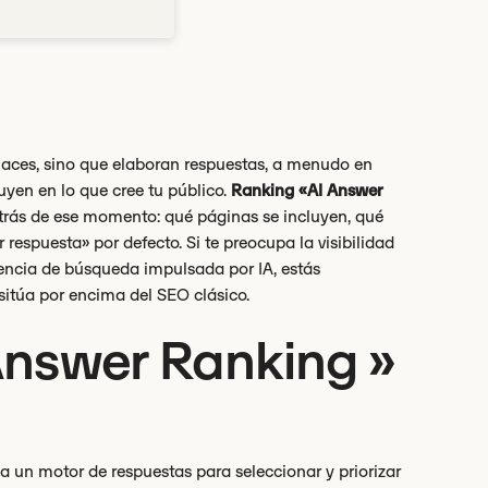
nlaces, sino que elaboran respuestas, a menudo en
uyen en lo que cree tu público.
Ranking «AI Answer
trás de ese momento: qué páginas se incluyen, qué
respuesta» por defecto. Si te preocupa la visibilidad
iencia de búsqueda impulsada por IA, estás
itúa por encima del SEO clásico.
Answer Ranking »
a un motor de respuestas para seleccionar y priorizar