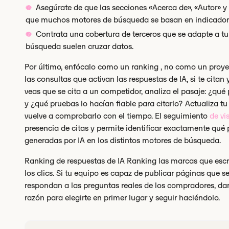
Asegúrate de que las secciones «Acerca de», «Autor» y «
que muchos motores de búsqueda se basan en indicadores
Contrata una cobertura de terceros que se adapte a tu
búsqueda suelen cruzar datos.
Por último, enfócalo como un ranking , no como un proy
las consultas que activan las respuestas de IA, si te cita
veas que se cita a un competidor, analiza el pasaje: ¿qué
y ¿qué pruebas lo hacían fiable para citarlo? Actualiza tu
vuelve a comprobarlo con el tiempo. El seguimiento
de vi
presencia de citas y permite identificar exactamente qué
generadas por IA en los distintos motores de búsqueda.
Ranking de respuestas de IA Ranking las marcas que escri
los clics. Si tu equipo es capaz de publicar páginas que sean
respondan a las preguntas reales de los compradores, da
razón para elegirte en primer lugar y seguir haciéndolo.