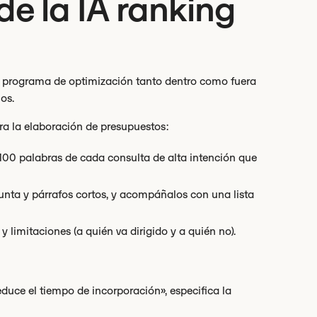
de la IA ranking
 programa de optimización tanto dentro como fuera
os.
a la elaboración de presupuestos:
100 palabras de cada consulta de alta intención que
gunta y párrafos cortos, y acompáñalos con una lista
y limitaciones (a quién va dirigido y a quién no).
educe el tiempo de incorporación», especifica la