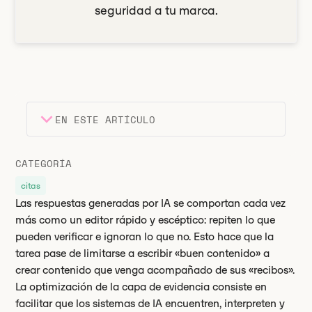
seguridad a tu marca.
EN ESTE ARTÍCULO
Encabezado 2
Puntos clave
CATEGORÍA
Encabezado 3
citas
Las respuestas generadas por IA se comportan cada vez
más como un editor rápido y escéptico: repiten lo que
pueden verificar e ignoran lo que no. Esto hace que la
tarea pase de limitarse a escribir «buen contenido» a
crear contenido que venga acompañado de sus «recibos».
La optimización de la capa de evidencia consiste en
facilitar que los sistemas de IA encuentren, interpreten y