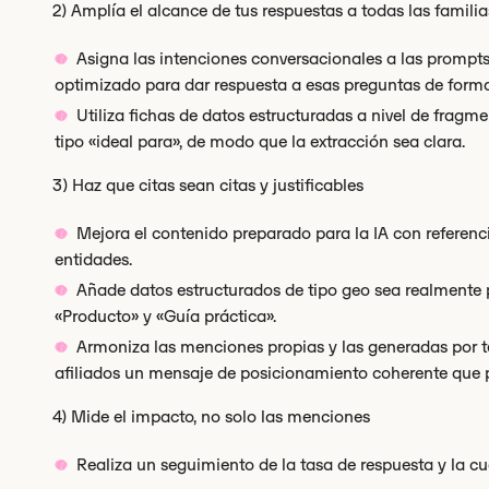
2) Amplía el alcance de tus respuestas a todas las famili
Asigna las intenciones conversacionales a las prompts
optimizado para dar respuesta a esas preguntas de forma
Utiliza fichas de datos estructuradas a nivel de fragm
tipo «ideal para», de modo que la extracción sea clara.
3) Haz que citas sean citas y justificables
Mejora el contenido preparado para la IA con referenc
entidades.
Añade datos estructurados de tipo geo sea realmente 
«Producto» y «Guía práctica».
Armoniza las menciones propias y las generadas por t
afiliados un mensaje de posicionamiento coherente que p
4) Mide el impacto, no solo las menciones
Realiza un seguimiento de la tasa de respuesta y la cu