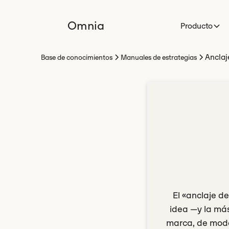
Omnia
Producto
Anclaj
Base de conocimientos
Manuales de estrategias
El «anclaje d
idea —y la más
marca, de modo 