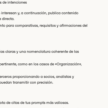
as de intenciones
 interesan y, a continuación, publica contenido
 directa.
ento para comparativas, requisitos y afirmaciones del
ias claras y una nomenclatura coherente de las
pertinente, como en los casos de «Organización»,
erceros proporcionando a socios, analistas y
uedan transmitir con precisión.
ota de citas de tus prompts más valiosas.