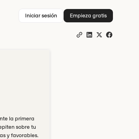
Iniciar sesión
Empieza gratis
nte la primera
epiten sobre tu
as y favorables.