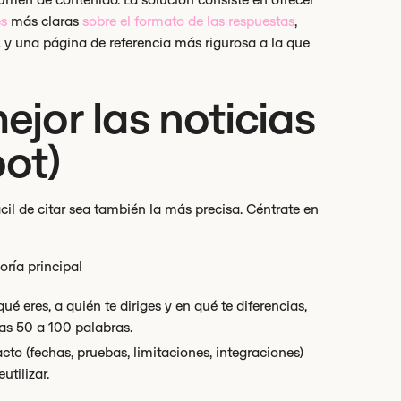
es
más claras
sobre el formato de las respuestas
,
IA y una página de referencia más rigurosa a la que
jor las noticias
bot)
ácil de citar sea también la más precisa. Céntrate en
oría principal
ué eres, a quién te diriges y en qué te diferencias,
as 50 a 100 palabras.
o (fechas, pruebas, limitaciones, integraciones)
tilizar.