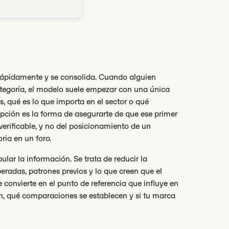
rápidamente y se consolida. Cuando alguien
ategoría, el modelo suele empezar con una única
, qué es lo que importa en el sector o qué
cepción es la forma de asegurarte de que ese primer
verificable, y no del posicionamiento de un
ria en un foro.
ular la información. Se trata de reducir la
adas, patrones previos y lo que creen que el
 convierte en el punto de referencia que influye en
an, qué comparaciones se establecen y si tu marca