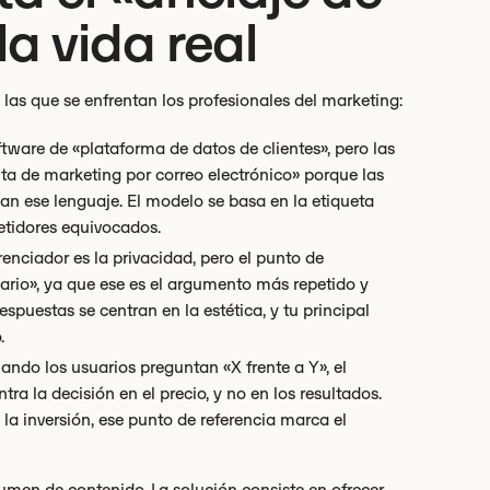
la vida real
 las que se enfrentan los profesionales del marketing:
ftware de «plataforma de datos de clientes», pero las
ta de marketing por correo electrónico» porque las
an ese lenguaje. El modelo se basa en la etiqueta
etidores equivocados.
renciador es la privacidad, pero el punto de
suario», ya que ese es el argumento más repetido y
spuestas se centran en la estética, y tu principal
.
do los usuarios preguntan «X frente a Y», el
a la decisión en el precio, y no en los resultados.
la inversión, ese punto de referencia marca el
lumen de contenido. La solución consiste en ofrecer