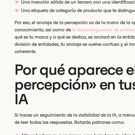
Una mención sólida de un tercero con una identificaci
Una etiqueta de categoría de producto que te distingu
Por eso, el anclaje de la percepción va de la mano de la 
conocimiento, así como de
la desambiguación de entida
qué es tu marca y a qué se dedica, se anclará en la entid
división de entidades, tu anclaje se vuelve confuso y el 
coherente.
Por qué aparece el
percepción» en tus
IA
Si haces un seguimiento de la visibilidad de la IA, a men
de leer todas las respuestas. Notarás patrones como: