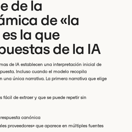
e de la
námica de «la
 es la que
puestas de la IA
mas de IA establecen una interpretación inicial de
espuesta. Incluso cuando el modelo recopila
n una única narrativa. La primera narrativa que elige
 fácil de extraer y que se puede repetir sin
 respuesta canónica
pales proveedores» que aparece en múltiples fuentes