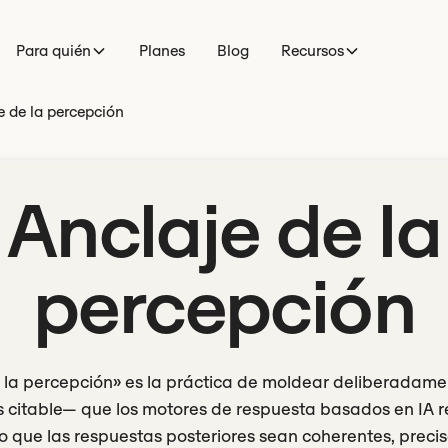
Para quién
Planes
Blog
Recursos
e de la percepción
Anclaje de la
percepción
e la percepción» es la práctica de moldear deliberadame
 citable— que los motores de respuesta basados en IA r
que las respuestas posteriores sean coherentes, precis