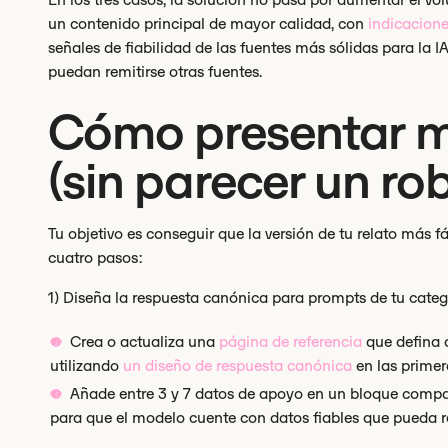
un contenido principal de mayor calidad, con
indicacion
señales de fiabilidad de las fuentes más sólidas para la 
puedan remitirse otras fuentes.
Cómo presentar me
(sin parecer un ro
Tu objetivo es conseguir que la versión de tu relato más f
cuatro pasos:
1) Diseña la respuesta canónica para prompts de tu categ
Crea o actualiza una
página de referencia
que defina q
utilizando
un diseño de respuesta canónica
en las primer
Añade entre 3 y 7 datos de apoyo en un bloque compact
para que el modelo cuente con datos fiables que pueda reu