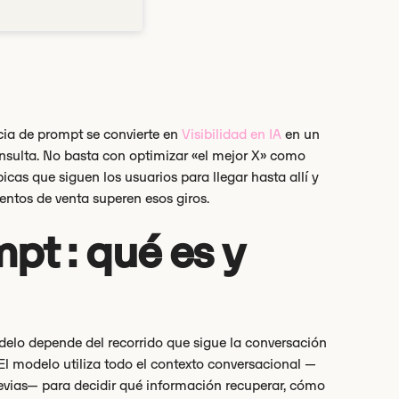
cia de prompt se convierte en
Visibilidad en IA
en un
nsulta. No basta con optimizar «el mejor X» como
cas que siguen los usuarios para llegar hasta allí y
entos de venta superen esos giros.
t : qué es y
delo depende del recorrido que sigue la conversación
. El modelo utiliza todo el contexto conversacional —
previas— para decidir qué información recuperar, cómo