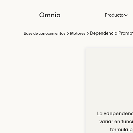
Omnia
Producto
Dependencia Promp
Base de conocimientos
Motores
La «dependenci
variar en func
formula p