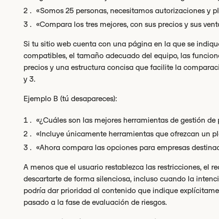
«Somos 25 personas, necesitamos autorizaciones y pla
«Compara los tres mejores, con sus precios y sus vent
Si tu sitio web cuenta con una página en la que se indiqu
compatibles, el tamaño adecuado del equipo, las funciones
precios y una estructura concisa que facilite la comparac
y 3.
Ejemplo B (tú desapareces):
«¿Cuáles son las mejores herramientas de gestión de
«Incluye únicamente herramientas que ofrezcan un pla
«Ahora compara las opciones para empresas destina
A menos que el usuario restablezca las restricciones, el re
descartarte de forma silenciosa, incluso cuando la inten
podría dar prioridad al contenido que indique explícitame
pasado a la fase de evaluación de riesgos.