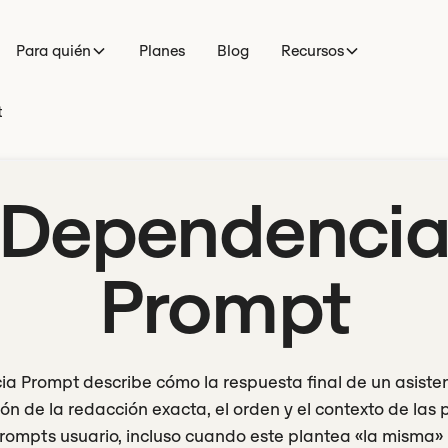
Para quién
Planes
Blog
Recursos
t
Dependenci
Prompt
a Prompt describe cómo la respuesta final de un asiste
ión de la redacción exacta, el orden y el contexto de las
rompts usuario, incluso cuando este plantea «la misma»