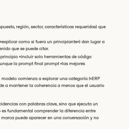
esto, región, sector, características requeridas) que
explicar como si fuera un principiante») dan lugar a
tenido que se puede citar.
 principio «incluir solo herramientas de código
unque la prompt final prompt «las mejores
n modelo comienza a explorar una categoría («ERP
nde a mantener la coherencia a menos que el usuario
cidencias con palabras clave, sino que ejecuta un
o es fundamental comprender la diferencia entre
a marca puede aparecer en una conversación y no