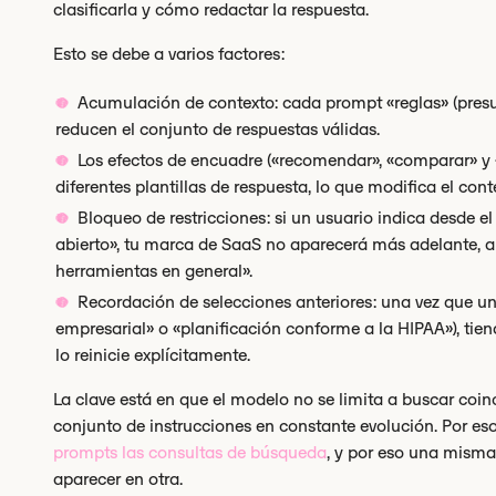
clasificarla y cómo redactar la respuesta.
Esto se debe a varios factores:
Acumulación de contexto: cada prompt «reglas» (presupu
reducen el conjunto de respuestas válidas.
Los efectos de encuadre («recomendar», «comparar» y «
diferentes plantillas de respuesta, lo que modifica el con
Bloqueo de restricciones: si un usuario indica desde el
abierto», tu marca de SaaS no aparecerá más adelante, a
herramientas en general».
Recordación de selecciones anteriores: una vez que u
empresarial» o «planificación conforme a la HIPAA»), tie
lo reinicie explícitamente.
La clave está en que el modelo no se limita a buscar coin
conjunto de instrucciones en constante evolución. Por es
prompts las consultas de búsqueda
, y por eso una mism
aparecer en otra.