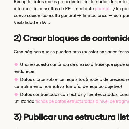
Recopila datos reales procedentes de llamadas de ventas,
informes de consultas de PPC mediante
prompt
, y luego
conversación (consulta general → limitaciones → compar
Visibilidad en IA ».
2) Crear bloques de contenid
Crea páginas que se puedan presupuestar en varias fases
Una respuesta canónica de una sola frase que sigue si
endurecen
Datos claros sobre los requisitos (modelo de precios, re
cumplimiento normativo, tamaño del equipo objetivo)
Datos contrastados con fechas y fuentes citadas, para
utilizando
fichas de datos estructuradas a nivel de fragm
3) Publicar una estructura li