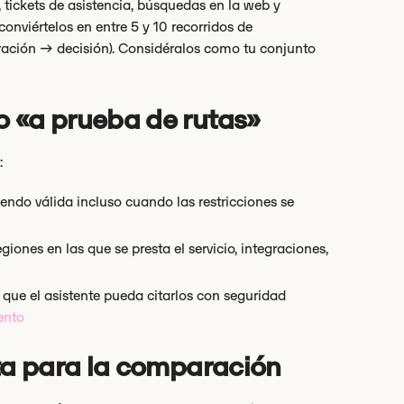
 tickets de asistencia, búsquedas en la web y
 conviértelos en entre 5 y 10 recorridos de
ación → decisión). Considéralos como tu conjunto
o «a prueba de rutas»
:
endo válida incluso cuando las restricciones se
giones en las que se presta el servicio, integraciones,
 que el asistente pueda citarlos con seguridad
ento
sta para la comparación