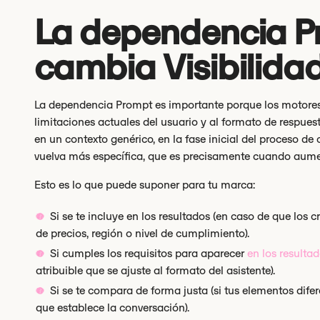
La dependencia P
cambia Visibilidad
La dependencia Prompt es importante porque los motores 
limitaciones actuales del usuario y al formato de respuest
en un contexto genérico, en la fase inicial del proceso d
vuelva más específica, que es precisamente cuando aume
Esto es lo que puede suponer para tu marca:
Si se te incluye en los resultados (en caso de que los 
de precios, región o nivel de cumplimiento).
Si cumples los requisitos para aparecer
en los resulta
atribuible que se ajuste al formato del asistente).
Si se te compara de forma justa (si tus elementos dif
que establece la conversación).