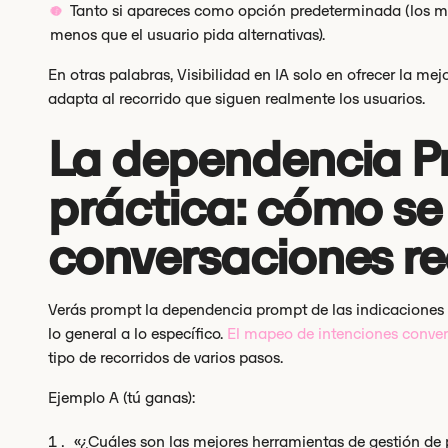
Tanto si apareces como opción predeterminada (los m
menos que el usuario pida alternativas).
En otras palabras, Visibilidad en IA solo en ofrecer la mej
adapta al recorrido que siguen realmente los usuarios.
La dependencia P
práctica: cómo se
conversaciones re
Verás prompt la dependencia prompt de las indicaciones c
lo general a lo específico.
El mapeo de intenciones conve
tipo de recorridos de varios pasos.
Ejemplo A (tú ganas):
«¿Cuáles son las mejores herramientas de gestión de