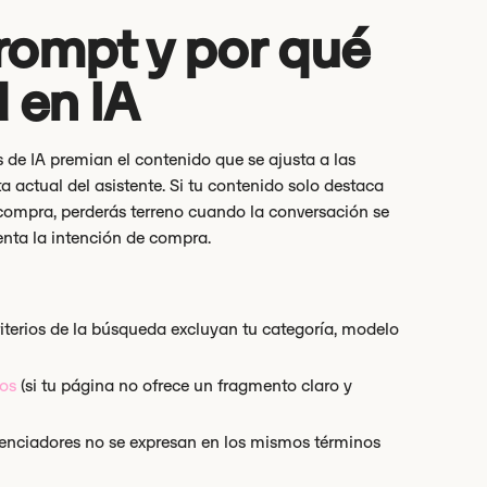
rompt y por qué
 en IA
de IA premian el contenido que se ajusta a las
a actual del asistente. Si tu contenido solo destaca
e compra, perderás terreno cuando la conversación se
nta la intención de compra.
criterios de la búsqueda excluyan tu categoría, modelo
dos
(si tu página no ofrece un fragmento claro y
erenciadores no se expresan en los mismos términos