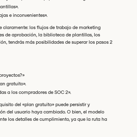
ntillas».
ajas e inconvenientes».
e claramente: los flujos de trabajo de marketing
 de aprobación, la biblioteca de plantillas, los
ión, tendrás más posibilidades de superar los pasos 2
 proyectos?»
n gratuito».
das a los compradores de SOC 2».
quisito del «plan gratuito» puede persistir y
ción del usuario haya cambiado. O bien, el modelo
nte los detalles de cumplimiento, ya que la ruta ha