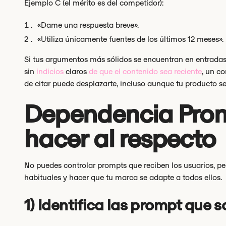
Ejemplo C (el mérito es del competidor):
«Dame una respuesta breve».
«Utiliza únicamente fuentes de los últimos 12 meses».
Si tus argumentos más sólidos se encuentran en entradas
sin
indicios
claros
de que el contenido sea reciente
, un c
de citar puede desplazarte, incluso aunque tu producto se
Dependencia Prom
hacer al respecto
No puedes controlar prompts que reciben los usuarios, pe
habituales y hacer que tu marca se adapte a todos ellos.
1) Identifica las prompt que 