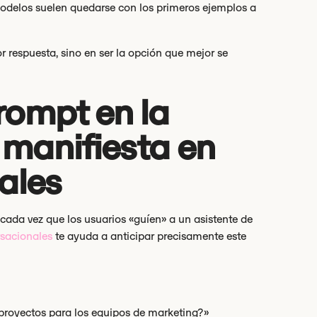
odelos suelen quedarse con los primeros ejemplos a
or respuesta, sino en ser la opción que mejor se
rompt en la
 manifiesta en
ales
ada vez que los usuarios «guíen» a un asistente de
rsacionales
te ayuda a anticipar precisamente este
 proyectos para los equipos de marketing?»