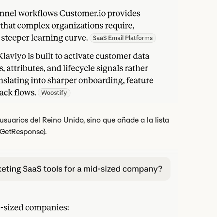
uarios del Reino Unido, sino que añade a la lista
(GetResponse).