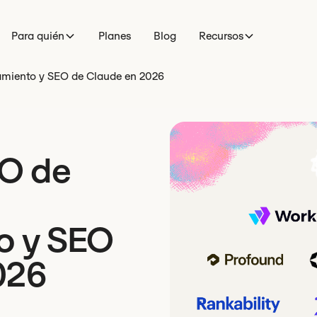
Para quién
Planes
Blog
Recursos
amiento y SEO de Claude en 2026
O de
o y SEO
026