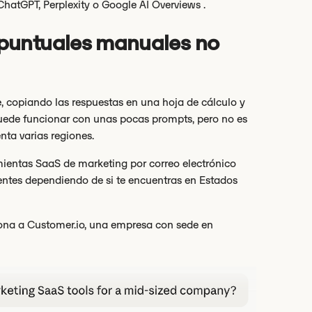
ChatGPT, Perplexity o Google AI Overviews .
 puntuales manuales no
copiando las respuestas en una hoja de cálculo y
ede funcionar con unas pocas prompts, pero no es
enta varias regiones.
mientas SaaS de marketing por correo electrónico
ntes dependiendo de si te encuentras en Estados
ona a Customer.io, una empresa con sede en