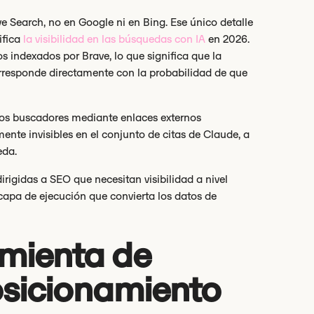
e Search, no en Google ni en Bing. Ese único detalle
ifica
la visibilidad en las búsquedas con IA
en 2026.
s indexados por Brave, lo que significa que la
rresponde directamente con la probabilidad de que
 los buscadores mediante enlaces externos
ente invisibles en el conjunto de citas de Claude, a
eda.
irigidas a SEO que necesitan visibilidad a nivel
capa de ejecución que convierta los datos de
amienta de
osicionamiento