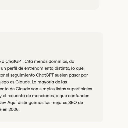
e a ChatGPT. Cita menos dominios, da
 un perfil de entrenamiento distinto, lo que
izar el seguimiento ChatGPT suelen pasar por
uego es Claude. La mayoría de las
nto de Claude son simples listas superficiales
s y el recuento de menciones, o que confunden
e». Aquí distinguimos las mejores SEO de
e en 2026.