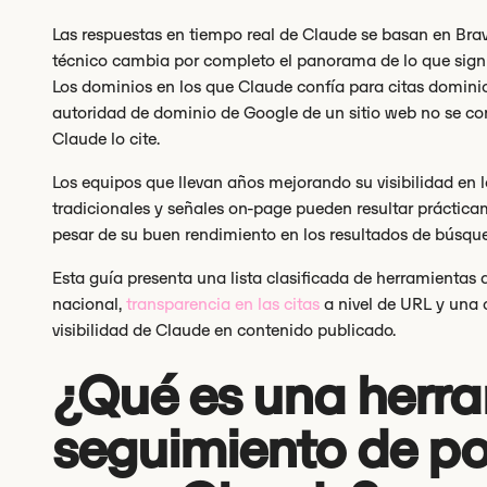
Las respuestas en tiempo real de Claude se basan en Brav
técnico cambia por completo el panorama de lo que sign
Los dominios en los que Claude confía para citas dominio
autoridad de dominio de Google de un sitio web no se co
Claude lo cite.
Los equipos que llevan años mejorando su visibilidad en
tradicionales y señales on-page pueden resultar prácticam
pesar de su buen rendimiento en los resultados de búsqu
Esta guía presenta una lista clasificada de herramientas d
nacional,
transparencia en las citas
a nivel de URL y una 
visibilidad de Claude en contenido publicado.
¿Qué es una herr
seguimiento de p