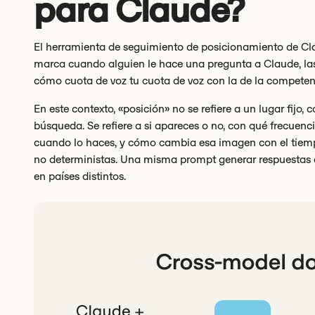
para Claude?
El herramienta de seguimiento de posicionamiento de Cla
marca cuando alguien le hace una pregunta a Claude, las 
cómo cuota de voz tu cuota de voz con la de la competen
En este contexto, «posición» no se refiere a un lugar fijo
búsqueda. Se refiere a si apareces o no, con qué frecuenci
cuando lo haces, y cómo cambia esa imagen con el tiempo.
no deterministas. Una misma prompt generar respuestas dif
en países distintos.