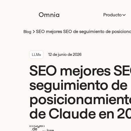
Omnia
Producto
SEO mejores SEO de seguimiento de posicion
Blog
12 de junio de 2026
LLMs
SEO mejores SE
seguimiento de
posicionamient
de Claude en 2
Jose