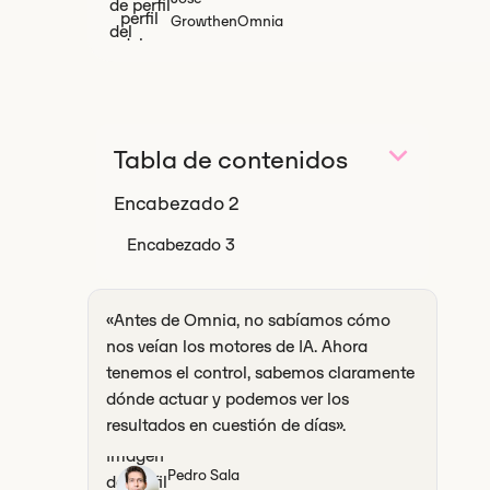
Growth
en
Omnia
Tabla de contenidos
Encabezado 2
Encabezado 3
«Antes de Omnia, no sabíamos cómo
nos veían los motores de IA. Ahora
tenemos el control, sabemos claramente
dónde actuar y podemos ver los
resultados en cuestión de días».
Pedro Sala