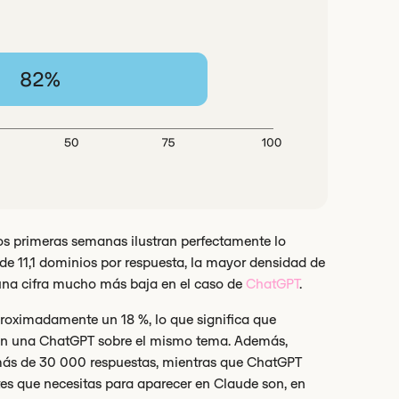
s primeras semanas ilustran perfectamente lo
de 11,1 dominios por respuesta, la mayor densidad de
una cifra mucho más baja en el caso de
ChatGPT
.
roximadamente un 18 %, lo que significa que
 en una ChatGPT sobre el mismo tema. Además,
más de 30 000 respuestas, mientras que ChatGPT
tes que necesitas para aparecer en Claude son, en