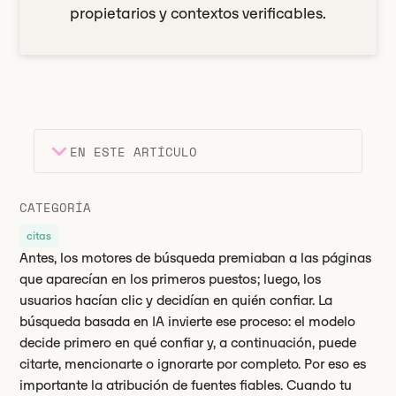
propietarios y contextos verificables.
EN ESTE ARTÍCULO
Encabezado 2
Puntos clave
CATEGORÍA
Encabezado 3
citas
Antes, los motores de búsqueda premiaban a las páginas
que aparecían en los primeros puestos; luego, los
usuarios hacían clic y decidían en quién confiar. La
búsqueda basada en IA invierte ese proceso: el modelo
decide primero en qué confiar y, a continuación, puede
citarte, mencionarte o ignorarte por completo. Por eso es
importante la atribución de fuentes fiables. Cuando tu