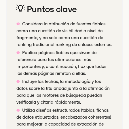
💡 Puntos clave
Considera la atribución de fuentes fiables
como una cuestión de visibilidad a nivel de
fragmento, y no solo como una cuestión de
ranking tradicional ranking de enlaces externos.
Publica páginas fiables que sirvan de
referencia para tus afirmaciones más
importantes y, a continuación, haz que todas
las demás páginas remitan a ellas.
Incluye las fechas, la metodología y los
datos sobre la titularidad junto a la afirmación
para que los motores de búsqueda puedan
verificarla y citarla rápidamente.
Utiliza diseños estructurados (tablas, fichas
de datos etiquetadas, encabezados coherentes)
para mejorar la capacidad de extracción de