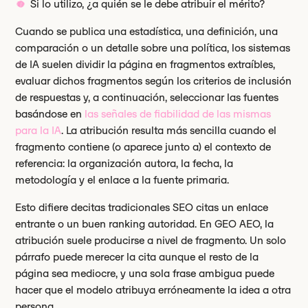
Si lo utilizo, ¿a quién se le debe atribuir el mérito?
Cuando se publica una estadística, una definición, una
comparación o un detalle sobre una política, los sistemas
de IA suelen dividir la página en fragmentos extraíbles,
evaluar dichos fragmentos según los criterios de inclusión
de respuestas y, a continuación, seleccionar las fuentes
basándose en
las señales de fiabilidad de las mismas
para la IA
. La atribución resulta más sencilla cuando el
fragmento contiene (o aparece junto a) el contexto de
referencia: la organización autora, la fecha, la
metodología y el enlace a la fuente primaria.
Esto difiere decitas tradicionales SEO citas un enlace
entrante o un buen ranking autoridad. En GEO AEO, la
atribución suele producirse a nivel de fragmento. Un solo
párrafo puede merecer la cita aunque el resto de la
página sea mediocre, y una sola frase ambigua puede
hacer que el modelo atribuya erróneamente la idea a otra
persona.