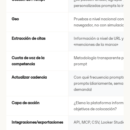
personalizadas prompts la inte
Geo
Pruebas a nivel nacional con ses
navegador, no con simulacione
Extracción de citas
Información a nivel de URL y de
«menciones de la marca»
Cuota de voz de la
Metodología transparente para
competencia
prompt
Actualizar cadencia
Con qué frecuencia prompts vue
prompts (diariamente, semanal
demanda)
Capa de acción
¿Elena la plataforma informes
objetivos de colocación?
Integraciones/exportaciones
API, MCP, CSV, Looker Studio, a