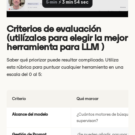
Criterios de evaluación
(utilízalos para elegir la mejor
herramienta para LLM )
Saber qué priorizar puede resultar complicado. Utiliza
esta rúbrica para puntuar cualquier herramienta en una
escala del 0 al 5:
Criterio
Qué marcar
Alcance del modelo
¿Cuántos motores de búsqueda 
supervisan?
Gestión de Prompt
¿Se pueden añadir, agrupar y pr