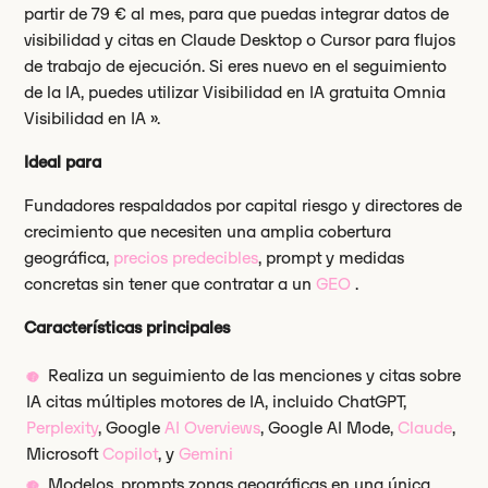
partir de 79 € al mes, para que puedas integrar datos de
visibilidad y citas en Claude Desktop o Cursor para flujos
de trabajo de ejecución. Si eres nuevo en el seguimiento
de la IA, puedes utilizar Visibilidad en IA gratuita Omnia
Visibilidad en IA ».
Ideal para
Fundadores respaldados por capital riesgo y directores de
crecimiento que necesiten una amplia cobertura
geográfica,
precios predecibles
, prompt y medidas
concretas sin tener que contratar a un
GEO
.
Características principales
Realiza un seguimiento de las menciones y citas sobre
IA citas múltiples motores de IA, incluido ChatGPT,
Perplexity
, Google
AI Overviews
, Google AI Mode,
Claude
,
Microsoft
Copilot
, y
Gemini
Modelos, prompts zonas geográficas en una única