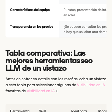
Características del equipo
Puestos, presentación de infor
en roles
Transparencia en los precios
¿Se pueden consultar los precio
o hay que solicitar una demost
Tabla comparativa: Las
mejores herramientasseo
LLM de un vistazo
Antes de entrar en detalle con las reseñas, echa un vistazo
a esta tabla para seleccionar algunas de
Visibilidad en IA
favoritas de
Visibilidad en IA
».
Herramienta
Nivel
Ideal para
Modelos