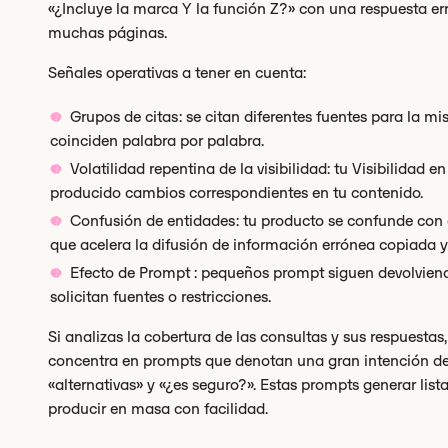
«¿Incluye la marca Y la función Z?» con una respuesta er
muchas páginas.
Señales operativas a tener en cuenta:
Grupos de citas: se citan diferentes fuentes para la m
coinciden palabra por palabra.
Volatilidad repentina de la visibilidad: tu Visibilidad 
producido cambios correspondientes en tu contenido.
Confusión de entidades: tu producto se confunde con e
que acelera la difusión de información errónea copiada y
Efecto de Prompt : pequeños prompt siguen devolviend
solicitan fuentes o restricciones.
Si analizas la cobertura de las consultas y sus respuestas
concentra en prompts que denotan una gran intención de 
«alternativas» y «¿es seguro?». Estas prompts generar li
producir en masa con facilidad.