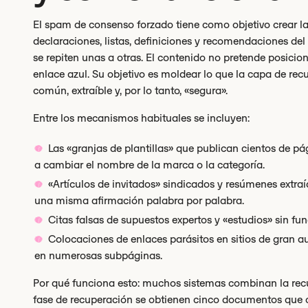
El spam de consenso forzado tiene como objetivo crear l
declaraciones, listas, definiciones y recomendaciones del
se repiten unas a otras. El contenido no pretende posici
enlace azul. Su objetivo es moldear lo que la capa de rec
común, extraíble y, por lo tanto, «segura».
Entre los mecanismos habituales se incluyen:
Las «granjas de plantillas» que publican cientos de pá
a cambiar el nombre de la marca o la categoría.
«Artículos de invitados» sindicados y resúmenes extra
una misma afirmación palabra por palabra.
Citas falsas de supuestos expertos y «estudios» sin f
Colocaciones de enlaces parásitos en sitios de gran 
en numerosas subpáginas.
Por qué funciona esto: muchos sistemas combinan la recup
fase de recuperación se obtienen cinco documentos que 