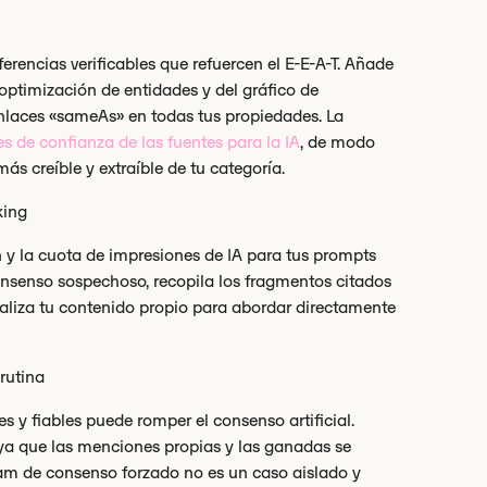
eferencias verificables que refuercen el E-E-A-T. Añade
optimización de entidades y del gráfico de
laces «sameAs» en todas tus propiedades. La
es de confianza de las fuentes para la IA
, de modo
s creíble y extraíble de tu categoría.
king
ón y la cuota de impresiones de IA para tus prompts
onsenso sospechoso, recopila los fragmentos citados
ualiza tu contenido propio para abordar directamente
rutina
 y fiables puede romper el consenso artificial.
 ya que las menciones propias y las ganadas se
pam de consenso forzado no es un caso aislado y