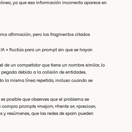
rónea, ya que esa información incorrecta aparece en
isma afirmación, pero los fragmentos citados
en IA » fluctúa para un prompt sin que se hayan
l de un competidor que tiene un nombre similar, lo
 pegada debido a la colisión de entidades.
o la misma línea repetida, incluso cuando se
, es posible que observes que el problema se
compra prompts «mejor», «frente a», «precios»,
stas y resúmenes, que las redes de spam pueden