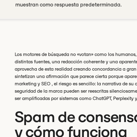
muestran como respuesta predeterminada.
Los motores de búsqueda no «votan» como los humanos, pe
distintas fuentes, una redacción coherente y una aparen
aprovecha de esta realidad creando concordancia a gran
sintetizan una afirmación que parece cierta porque aparec
marketing y SEO , el riesgo es sencillo: la narrativa de su
seguridad de la marca pueden ser reescritas silenciosame
ser amplificadas por sistemas como ChatGPT, Perplexity y
Spam de consenso
y cómo funciona