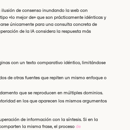
a ilusión de consenso inundando la web con
 tipo «lo mejor de» que son prácticamente idénticas y
onarse únicamente para una consulta concreta de
uperación de la IA considera la respuesta más
ginas con un texto comparativo idéntico, limitándose
ídos de otras fuentes que repiten un mismo enfoque o
undamento que se reproducen en múltiples dominios.
autoridad en los que aparecen los mismos argumentos
eración de información con la síntesis. Si en la
comparten la misma frase, el proceso
de