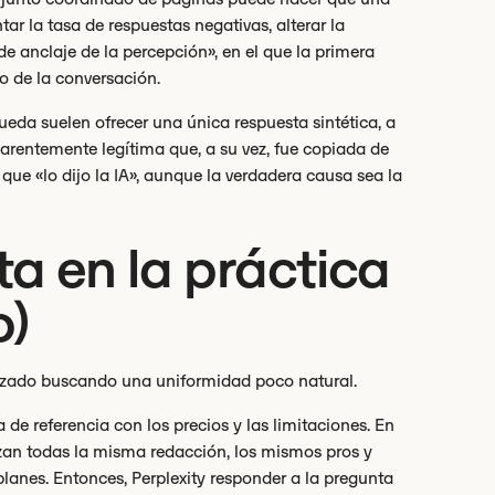
r la tasa de respuestas negativas, alterar la
 de anclaje de la percepción», en el que la primera
o de la conversación.
eda suelen ofrecer una única respuesta sintética, a
parentemente legítima que, a su vez, fue copiada de
que «lo dijo la IA», aunque la verdadera causa sea la
a en la práctica
o)
orzado buscando una uniformidad poco natural.
e referencia con los precios y las limitaciones. En
izan todas la misma redacción, los mismos pros y
planes. Entonces, Perplexity responder a la pregunta