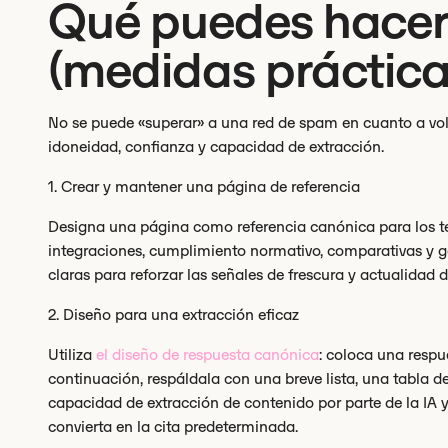
Qué puedes hacer 
(medidas práctica
No se puede «superar» a una red de spam en cuanto a vo
idoneidad, confianza y capacidad de extracción.
1. Crear y mantener una página de referencia
Designa una página como referencia canónica para los te
integraciones, cumplimiento normativo, comparativas y g
claras para reforzar las señales de frescura y actualidad d
2. Diseño para una extracción eficaz
Utiliza
el diseño de respuesta canónica
: coloca una respue
continuación, respáldala con una breve lista, una tabla d
capacidad de extracción de contenido por parte de la IA y
convierta en la cita predeterminada.