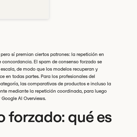
ro sí premian ciertos patrones: la repetición en
te concordancia. El spam de consenso forzado se
 escala, de modo que los modelos recuperan y
e en todas partes. Para los profesionales del
 categoría, las comparativas de productos e incluso la
nte mediante la repetición coordinada, para luego
 Google AI Overviews.
 forzado: qué es