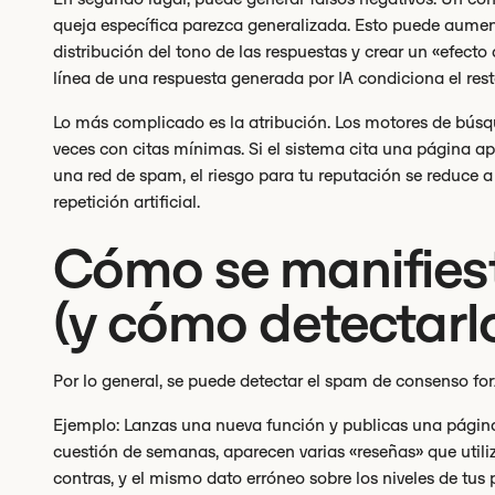
queja específica parezca generalizada. Esto puede aumenta
distribución del tono de las respuestas y crear un «efecto
línea de una respuesta generada por IA condiciona el rest
Lo más complicado es la atribución. Los motores de búsqu
veces con citas mínimas. Si el sistema cita una página a
una red de spam, el riesgo para tu reputación se reduce a 
repetición artificial.
Cómo se manifiest
(y cómo detectarl
Por lo general, se puede detectar el spam de consenso f
Ejemplo: Lanzas una nueva función y publicas una página d
cuestión de semanas, aparecen varias «reseñas» que util
contras, y el mismo dato erróneo sobre los niveles de tus 