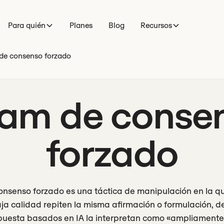
Para quién
Planes
Blog
Recursos
de consenso forzado
am de conse
forzado
onsenso forzado es una táctica de manipulación en la 
ja calidad repiten la misma afirmación o formulación, d
puesta basados en IA la interpretan como «ampliamente