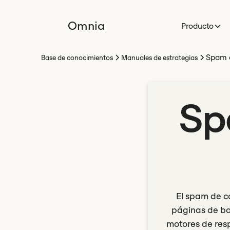
Omnia
Producto
Spam 
Base de conocimientos
Manuales de estrategias
Sp
El spam de c
páginas de ba
motores de res