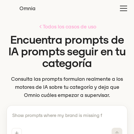
Omnia
Todos los casos de uso
Encuentra prompts de
IA prompts seguir en tu
categoría
Consulta las prompts formulan realmente a los
motores de IA sobre tu categoría y deja que
Omnio cuáles empezar a supervisar.
Dile Omnio tiene que hacer