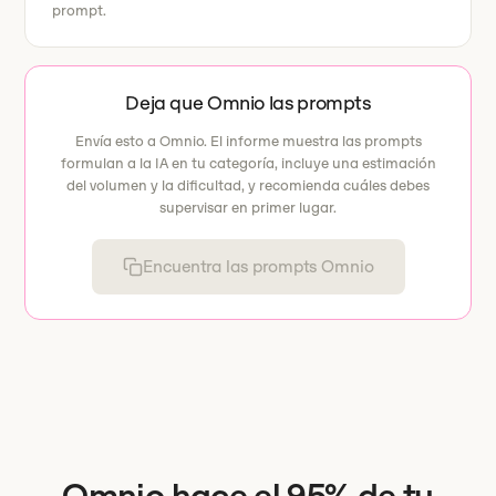
prompt.
Deja que Omnio las prompts
Envía esto a Omnio. El informe muestra las prompts
formulan a la IA en tu categoría, incluye una estimación
del volumen y la dificultad, y recomienda cuáles debes
supervisar en primer lugar.
Encuentra las prompts Omnio
Omnio hace el 95% de tu