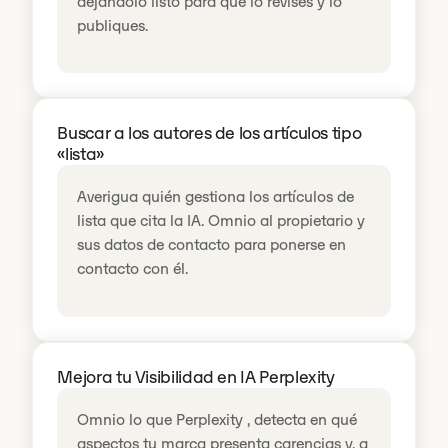
dejándolo listo para que lo revises y lo
publiques.
Buscar a los autores de los artículos tipo
«lista»
Averigua quién gestiona los artículos de
lista que cita la IA. Omnio al propietario y
sus datos de contacto para ponerse en
contacto con él.
Mejora tu Visibilidad en IA Perplexity
Omnio lo que Perplexity , detecta en qué
aspectos tu marca presenta carencias y, a