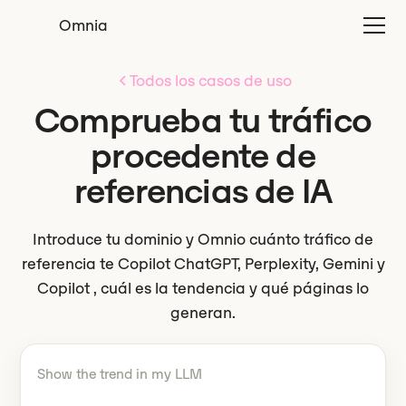
Omnia
Todos los casos de uso
Comprueba tu tráfico
procedente de
referencias de IA
Introduce tu dominio y Omnio cuánto tráfico de
referencia te Copilot ChatGPT, Perplexity, Gemini y
Copilot , cuál es la tendencia y qué páginas lo
generan.
Dile Omnio tiene que hacer