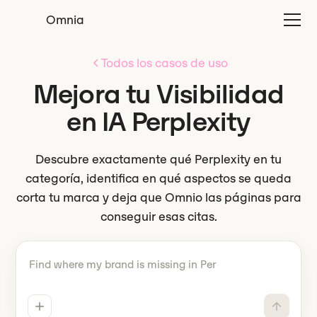
Omnia
Todos los casos de uso
Mejora tu Visibilidad
en IA Perplexity
Descubre exactamente qué Perplexity en tu
categoría, identifica en qué aspectos se queda
corta tu marca y deja que Omnio las páginas para
conseguir esas citas.
Dile Omnio tiene que hacer