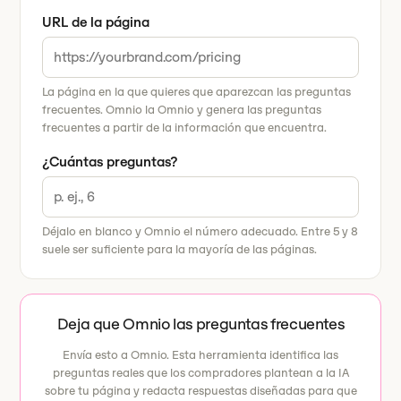
URL de la página
La página en la que quieres que aparezcan las preguntas
frecuentes. Omnio la Omnio y genera las preguntas
frecuentes a partir de la información que encuentra.
¿Cuántas preguntas?
Déjalo en blanco y Omnio el número adecuado. Entre 5 y 8
suele ser suficiente para la mayoría de las páginas.
Deja que Omnio las preguntas frecuentes
Envía esto a Omnio. Esta herramienta identifica las
preguntas reales que los compradores plantean a la IA
sobre tu página y redacta respuestas diseñadas para que