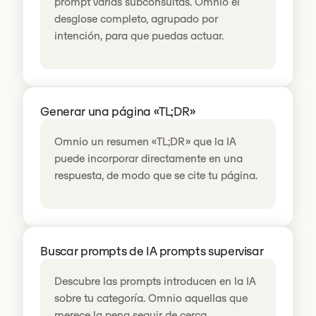
prompt varias subconsultas. Omnio el
desglose completo, agrupado por
intención, para que puedas actuar.
Generar una página «TL;DR»
Omnio un resumen «TL;DR» que la IA
puede incorporar directamente en una
respuesta, de modo que se cite tu página.
Buscar prompts de IA prompts supervisar
Descubre las prompts introducen en la IA
sobre tu categoría. Omnio aquellas que
merece la pena seguir de cerca.