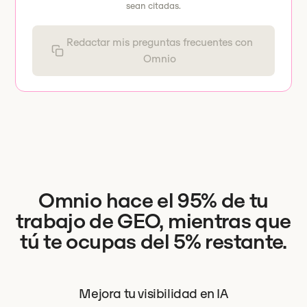
sean citadas.
Redactar mis preguntas frecuentes con
Omnio
Omnio hace el 95% de tu
trabajo de GEO, mientras que
tú te ocupas del 5% restante.
Mejora tu visibilidad en IA