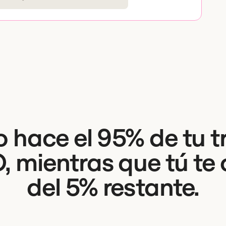
 hace el 95% de tu t
, mientras que tú te
del 5% restante.