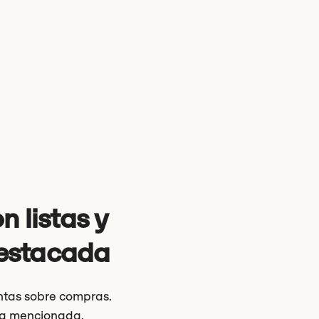
n listas y
destacada
untas sobre compras.
ea mencionada.