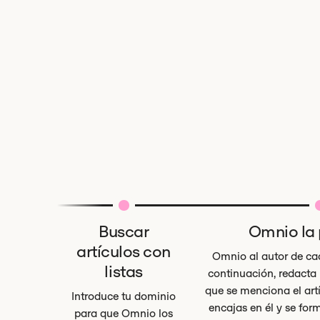
Buscar
Omnio la
artículos con
Omnio al autor de cada
listas
continuación, redacta
que se menciona el artí
Introduce tu dominio
encajas en él y se for
para que Omnio los