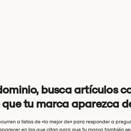
ominio, busca artículos co
 que tu marca aparezca 
ecurren a listas de «lo mejor de» para responder a preg
aparecer en las que citan para que tu marca también s