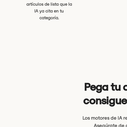
artículos de lista que la
IA ya cita en tu
categoría.
Pega tu d
consigue
Los motores de IA r
Asegúrate de 