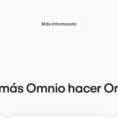
Más información
más Omnio hacer O