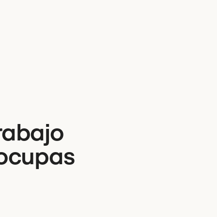
rabajo
 ocupas