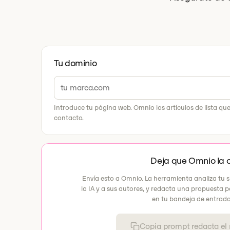
Tu dominio
Introduce tu página web. Omnio los artículos de lista qu
contacto.
Deja que Omnio la 
Envía esto a Omnio. La herramienta analiza tu si
la IA y a sus autores, y redacta una propuesta 
en tu bandeja de entrada 
Copia prompt redacta el