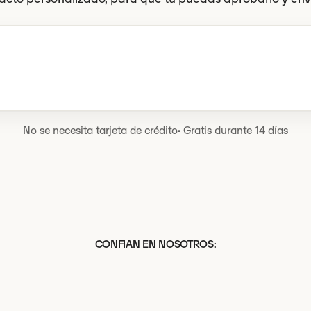
 tiene que hacer
No se necesita tarjeta de crédito
·
Gratis durante 14 días
CONFIAN EN NOSOTROS: