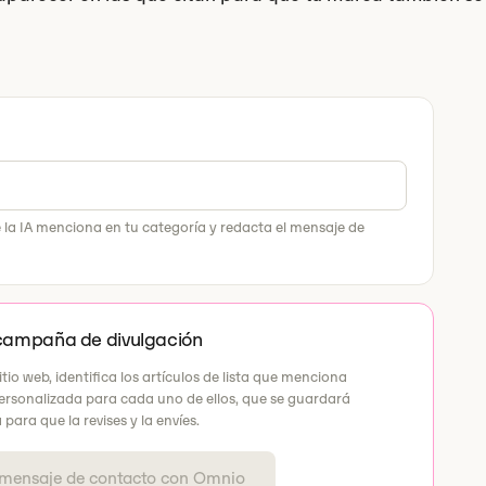
e la IA menciona en tu categoría y redacta el mensaje de
campaña de divulgación
tio web, identifica los artículos de lista que menciona
personalizada para cada uno de ellos, que se guardará
para que la revises y la envíes.
 mensaje de contacto con Omnio