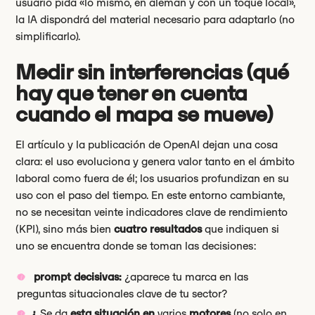
usuario pida «lo mismo, en alemán y con un toque local»,
la IA dispondrá del material necesario para adaptarlo (no
simplificarlo).
Medir sin interferencias (qué
hay que tener en cuenta
cuando el mapa se mueve)
El artículo y la publicación de OpenAI dejan una cosa
clara: el uso evoluciona y genera valor tanto en el ámbito
laboral como fuera de él; los usuarios profundizan en su
uso con el paso del tiempo. En este entorno cambiante,
no se necesitan veinte indicadores clave de rendimiento
(KPI), sino más bien
cuatro resultados
que indiquen si
uno se encuentra donde se toman las decisiones:
prompt decisivas:
¿aparece tu marca en las
preguntas situacionales clave de tu sector?
¿
Se da
esta situación en
varios
motores
(no solo en