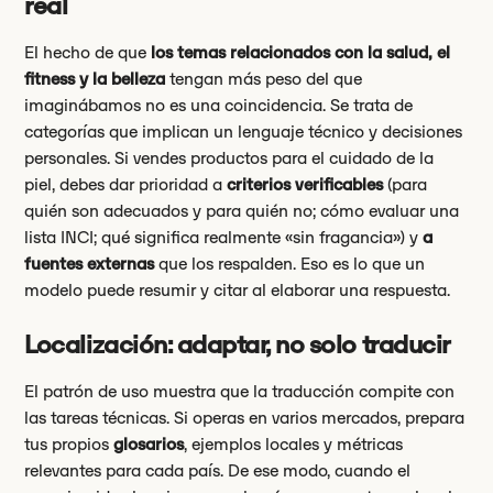
real
El hecho de que
los temas relacionados con la salud, el
fitness y la belleza
tengan más peso del que
imaginábamos no es una coincidencia. Se trata de
categorías que implican un lenguaje técnico y decisiones
personales. Si vendes productos para el cuidado de la
piel, debes dar prioridad a
criterios verificables
(para
quién son adecuados y para quién no; cómo evaluar una
lista INCI; qué significa realmente «sin fragancia») y
a
fuentes externas
que los respalden. Eso es lo que un
modelo puede resumir y citar al elaborar una respuesta.
Localización: adaptar, no solo traducir
El patrón de uso muestra que la traducción compite con
las tareas técnicas. Si operas en varios mercados, prepara
tus propios
glosarios
, ejemplos locales y métricas
relevantes para cada país. De ese modo, cuando el