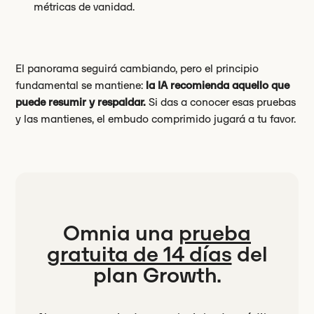
métricas de vanidad.
El panorama seguirá cambiando, pero el principio
fundamental se mantiene:
la IA recomienda aquello que
puede resumir y respaldar.
Si das a conocer esas pruebas
y las mantienes, el embudo comprimido jugará a tu favor.
Omnia una
prueba
gratuita de 14 días
del
plan Growth.