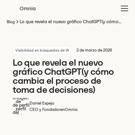
Omnia
Lo que revela el nuevo gráfico ChatGPT(y cómo
Blog
cambia el proceso de toma de decisiones)
2 de marzo de 2026
Visibilidad en búsquedas de IA
Lo que revela el nuevo
gráfico ChatGPT(y cómo
cambia el proceso de
toma de decisiones)
Daniel Espejo
CEO y Fundador
en
Omnia