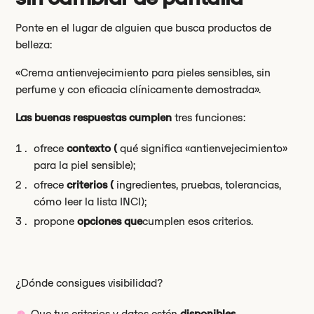
Ponte en el lugar de alguien que busca productos de
belleza:
«Crema antienvejecimiento para pieles sensibles, sin
perfume y con eficacia clínicamente demostrada».
Las buenas respuestas cumplen
tres funciones:
ofrece
contexto (
qué significa «antienvejecimiento»
para la piel sensible);
ofrece
criterios (
ingredientes, pruebas, tolerancias,
cómo leer la lista INCI);
propone
opciones que
cumplen esos criterios.
¿Dónde consigues visibilidad?
Que tus criterios y datos estén
disponibles